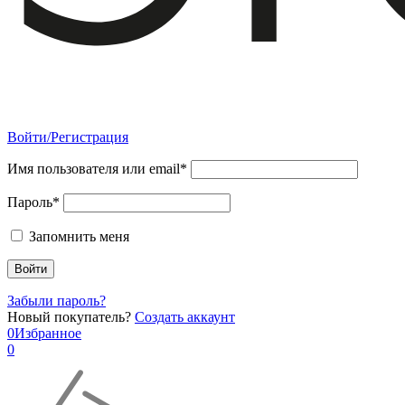
Войти/Регистрация
Имя пользователя или email*
Пароль*
Запомнить меня
Забыли пароль?
Новый покупатель?
Создать аккаунт
0
Избранное
0