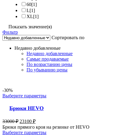
60
[1]
L
[1]
XL
[1]
Показать значение(я)
Фильтр
Сортировать по
Недавно добавленные
Недавно добавленные
Самые продаваемые
По возрастанию цены
По убыванию цены
-30%
Выберите параметры
Брюки HEVO
33000
₽
23100
₽
Брюки прямого кроя на резинке от HEVO
Выберите параметры