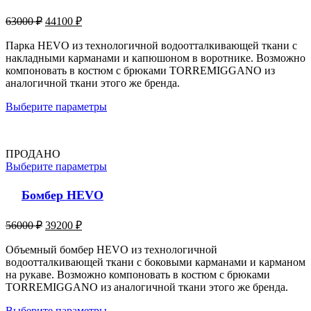
63000
₽
44100
₽
Парка HEVO из технологичной водоотталкивающей ткани с
накладными карманами и капюшоном в воротнике. Возможно
компоновать в костюм с брюками TORREMIGGANO из
аналогичной ткани этого же бренда.
Выберите параметры
ПРОДАНО
Выберите параметры
Бомбер HEVO
56000
₽
39200
₽
Объемный бомбер HEVO из технологичной
водоотталкивающей ткани с боковыми карманами и карманом
на рукаве. Возможно компоновать в костюм с брюками
TORREMIGGANO из аналогичной ткани этого же бренда.
Выберите параметры