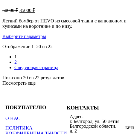
50000
₽
35000
₽
Легкий бомбер от HEVO из смесовой ткани с капюшоном и
кулисами на воротнике и по низу.
Выберите параметры
Отображение 1–20 из 22
1
2
Следующая страница
Показано 20 из 22 результатов
Посмотреть еще
ПОКУПАТЕЛЮ
КОНТАКТЫ
Адрес:
О НАС
г. Белгород, ул. 50-летия
Белгородской области,
ПОЛИТИКА
БР
д. 2
КОНФИДЕНЦИАЛЬНОСТИ