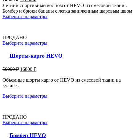
Летний спортивный костюм от HEVO из смесовой ткани .
Бомбер и брюки бананы с легка заниженным шаровым швом
Выберите параметры
ПРОДАНО
Выберите параметры
Шорты-карго HEVO
50000
₽
16800
₽
Объемные шорты карго от HEVO из смесовой ткани на
кулисе .
Выберите параметры
ПРОДАНО
Выберите параметры
Бомбер HEVO