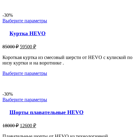
-30%
Выберите параметры
Куртка HEVO
85000
₽
59500
₽
Короткая куртка из смесовый шерсти от HEVO с кулиской по
низу куртки и на воротнике .
Выберите параметры
-30%
Выберите параметры
Шорты плавательные HEVO
18000
₽
12600
₽
Плавательные шорты от HEVO из технологичной