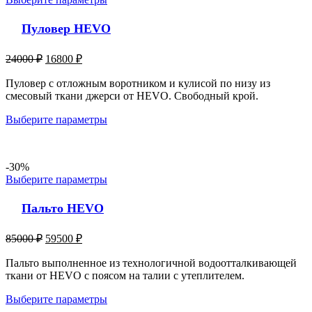
Пуловер HEVO
24000
₽
16800
₽
Пуловер с отложным воротником и кулисой по низу из
смесовый ткани джерси от HEVO. Свободный крой.
Выберите параметры
-30%
Выберите параметры
Пальто HEVO
85000
₽
59500
₽
Пальто выполненное из технологичной водоотталкивающей
ткани от HEVO с поясом на талии с утеплителем.
Выберите параметры