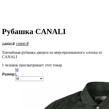
ПРОДАНО
Рубашка CANALI
24000
₽
16800
₽
Тончайшая рубашка джерси из мерсеризованного хлопка от
CANALI
1 человек просматривает этот товар
M
Размер
L