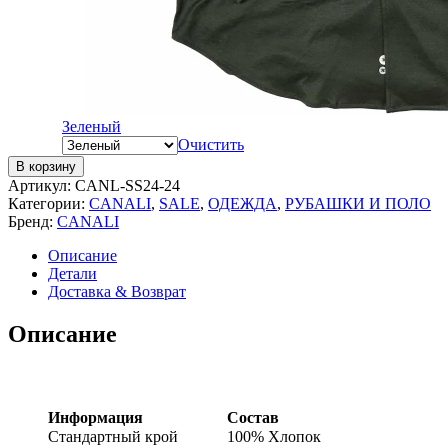
Зеленый
Очистить
В корзину
Артикул:
CANL-SS24-24
Категории:
CANALI
,
SALE
,
ОДЕЖДА
,
РУБАШКИ И ПОЛО
Бренд:
CANALI
Описание
Детали
Доставка & Возврат
Описание
Информация
Состав
Стандартный крой
100% Хлопок