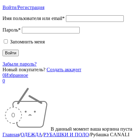
Войти/Регистрация
Имя пользователя или email*
Пароль*
Запомнить меня
Забыли пароль?
Новый покупатель?
Создать аккаунт
0
Избранное
0
В данный момент ваша корзина пуста
Главная
/
ОДЕЖДА
/
РУБАШКИ И ПОЛО
/
Рубашка CANALI