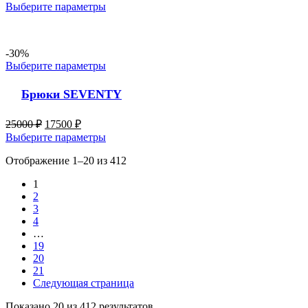
Выберите параметры
-30%
Выберите параметры
Брюки SEVENTY
25000
₽
17500
₽
Выберите параметры
Отображение 1–20 из 412
1
2
3
4
…
19
20
21
Следующая страница
Показано 20 из 412 результатов