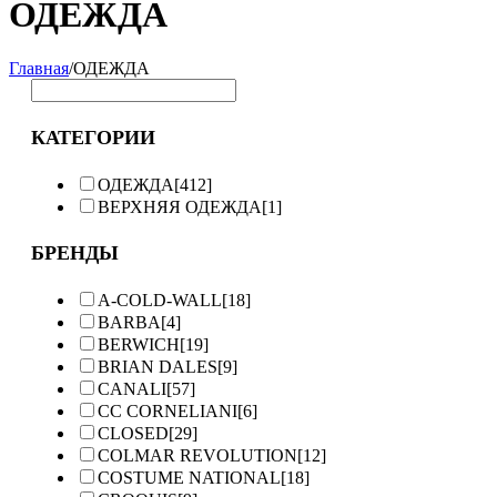
ОДЕЖДА
Главная
/
ОДЕЖДА
КАТЕГОРИИ
ОДЕЖДА
[412]
ВЕРХНЯЯ ОДЕЖДА
[1]
БРЕНДЫ
A-COLD-WALL
[18]
BARBA
[4]
BERWICH
[19]
BRIAN DALES
[9]
CANALI
[57]
CC CORNELIANI
[6]
CLOSED
[29]
COLMAR REVOLUTION
[12]
COSTUME NATIONAL
[18]