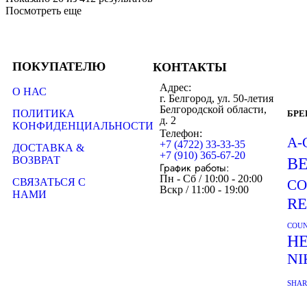
Посмотреть еще
ПОКУПАТЕЛЮ
КОНТАКТЫ
Адрес:
О НАС
г. Белгород, ул. 50-летия
Белгородской области,
ПОЛИТИКА
БР
д. 2
КОНФИДЕНЦИАЛЬНОСТИ
Телефон:
A-
+7 (4722) 33-33-35
ДОСТАВКА &
+7 (910) 365-67-20
ВОЗВРАТ
B
График работы:
Пн - Сб / 10:00 - 20:00
СВЯЗАТЬСЯ С
CO
Вскр / 11:00 - 19:00
НАМИ
R
COUN
H
NI
SHA