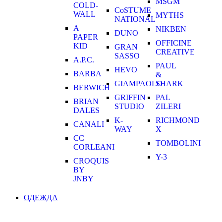
MSGM
COLD-
CoSTUME
WALL
MYTHS
NATIONAL
A
NIKBEN
DUNO
PAPER
OFFICINE
KID
GRAN
CREATIVE
SASSO
A.P.C.
PAUL
HEVO
BARBA
&
GIAMPAOLO
SHARK
BERWICH
GRIFFIN
PAL
BRIAN
STUDIO
ZILERI
DALES
K-
RICHMOND
CANALI
WAY
X
CC
TOMBOLINI
CORLEANI
Y-3
CROQUIS
BY
JNBY
ОДЕЖДА