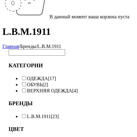
В данный момент ваша корзина пуста
L.B.M.1911
Главная
/
Бренды
/
L.B.M.1911
КАТЕГОРИИ
ОДЕЖДА
[17]
ОБУВЬ
[2]
ВЕРХНЯЯ ОДЕЖДА
[4]
БРЕНДЫ
L.B.M.1911
[23]
ЦВЕТ