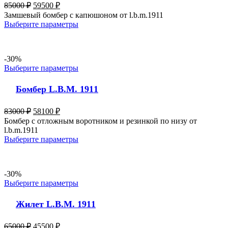
85000
₽
59500
₽
Замшевый бомбер с капюшоном от l.b.m.1911
Выберите параметры
-30%
Выберите параметры
Бомбер L.B.M. 1911
83000
₽
58100
₽
Бомбер с отложным воротником и резинкой по низу от
l.b.m.1911
Выберите параметры
-30%
Выберите параметры
Жилет L.B.M. 1911
65000
₽
45500
₽