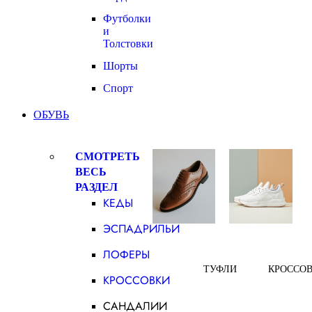
Футболки
и
Толстовки
Шорты
Спорт
ОБУВЬ
СМОТРЕТЬ
ВЕСЬ
РАЗДЕЛ
КЕДЫ
ЭСПАДРИЛЬИ
ЛОФЕРЫ
ТУФЛИ
КРОССО
КРОССОВКИ
САНДАЛИИ