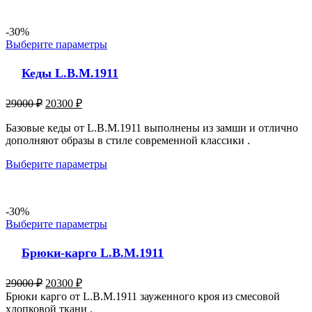
-30%
Выберите параметры
Кеды L.B.M.1911
29000
₽
20300
₽
Базовые кеды от L.B.M.1911 выполнены из замши и отлично
дополняют образы в стиле современной классики .
Выберите параметры
-30%
Выберите параметры
Брюки-карго L.B.M.1911
29000
₽
20300
₽
Брюки карго от L.B.M.1911 зауженного кроя из смесовой
хлопковой ткани .