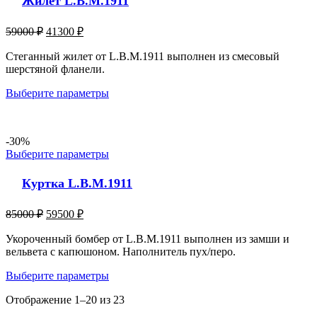
Жилет L.B.M.1911
59000
₽
41300
₽
Стеганный жилет от L.B.M.1911 выполнен из смесовый
шерстяной фланели.
Выберите параметры
-30%
Выберите параметры
Куртка L.B.M.1911
85000
₽
59500
₽
Укороченный бомбер от L.B.M.1911 выполнен из замши и
вельвета с капюшоном. Наполнитель пух/перо.
Выберите параметры
Отображение 1–20 из 23