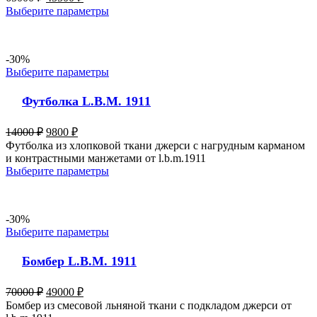
Выберите параметры
-30%
Выберите параметры
Футболка L.B.M. 1911
14000
₽
9800
₽
Футболка из хлопковой ткани джерси с нагрудным карманом
и контрастными манжетами от l.b.m.1911
Выберите параметры
-30%
Выберите параметры
Бомбер L.B.M. 1911
70000
₽
49000
₽
Бомбер из смесовой льняной ткани с подкладом джерси от