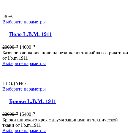
-30%
Выберите параметры
Поло L.B.M. 1911
20000
₽
14000
₽
Базовое хлопковое поло на резинке из тончайшего трикотажа
от l.b.m.1911
Выберите параметры
ПРОДАНО
Выберите параметры
Брюки L.B.M. 1911
22000
₽
15400
₽
Брюки широкого кроя с двумя защипами из технической
ткани от l.b.m.1911
Выберите параметры