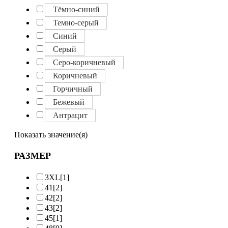
Тёмно-синий
Темно-серый
Синий
Серый
Серо-коричневый
Коричневый
Горчичный
Бежевый
Антрацит
Показать значение(я)
РАЗМЕР
3XL
[1]
41
[2]
42
[2]
43
[2]
45
[1]