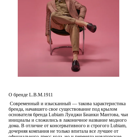
О бренде L.B.M.1911
Современный и изысканный — такова характеристика
бренда, начавшего свое существование под крылом
основателя бренда Lubiam Луиджи Бианки Мантова, чьи
инициалы и сложились в лаконичное название модного
дома. В отличие от консервативного и строгого Lubiam,
дочерняя компания не только впитала все лучшее от
официального дресс-кода, но и переняла новаторские