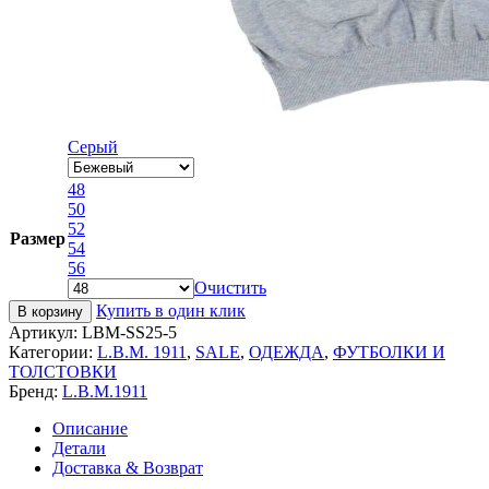
Серый
48
50
52
Размер
54
56
Очистить
Купить в один клик
В корзину
Артикул:
LBM-SS25-5
Категории:
L.B.M. 1911
,
SALE
,
ОДЕЖДА
,
ФУТБОЛКИ И
ТОЛСТОВКИ
Бренд:
L.B.M.1911
Описание
Детали
Доставка & Возврат