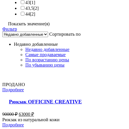
43
[1]
43,5
[2]
44
[2]
Показать значение(я)
Фильтр
Сортировать по
Недавно добавленные
Недавно добавленные
Самые продаваемые
По возрастанию цены
По убыванию цены
ПРОДАНО
Подробнее
Рюкзак OFFICINE CREATIVE
90000
₽
63000
₽
Рюкзак из натуральной кожи
Подробнее