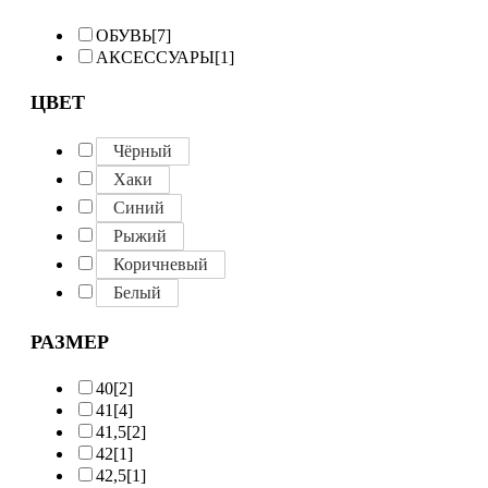
ОБУВЬ
[7]
АКСЕССУАРЫ
[1]
ЦВЕТ
Чёрный
Хаки
Синий
Рыжий
Коричневый
Белый
РАЗМЕР
40
[2]
41
[4]
41,5
[2]
42
[1]
42,5
[1]