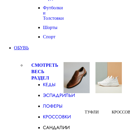
Футболки
и
Толстовки
Шорты
Спорт
ОБУВЬ
СМОТРЕТЬ
ВЕСЬ
РАЗДЕЛ
КЕДЫ
ЭСПАДРИЛЬИ
ЛОФЕРЫ
ТУФЛИ
КРОССО
КРОССОВКИ
САНДАЛИИ