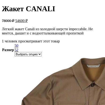
Жакет CANALI
78000
₽
54600
₽
Легкий жакет Canali из холодной шерсти impeccabile. Не
мнется, дышит и с водоотталкивающей пропиткой
1 человек просматривает этот товар
50
Размер
52