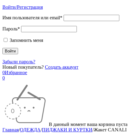
Войти/Регистрация
Имя пользователя или email*
Пароль*
Запомнить меня
Забыли пароль?
Новый покупатель?
Создать аккаунт
0
Избранное
0
В данный момент ваша корзина пуста
Главная
/
ОДЕЖДА
/
ПИДЖАКИ И КУРТКИ
/
Жакет CANALI