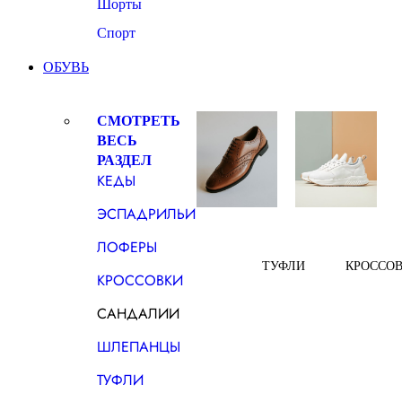
Шорты
Спорт
ОБУВЬ
СМОТРЕТЬ
ВЕСЬ
РАЗДЕЛ
КЕДЫ
ЭСПАДРИЛЬИ
ЛОФЕРЫ
ТУФЛИ
КРОССО
КРОССОВКИ
САНДАЛИИ
ШЛЕПАНЦЫ
ТУФЛИ