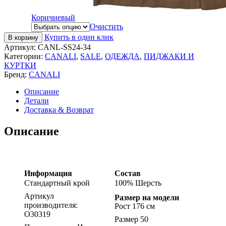
Коричневый
Очистить
Купить в один клик
В корзину
Артикул:
CANL-SS24-34
Категории:
CANALI
,
SALE
,
ОДЕЖДА
,
ПИДЖАКИ И
КУРТКИ
Бренд:
CANALI
Описание
Детали
Доставка & Возврат
Описание
Информация
Состав
Стандартный крой
100% Шерсть
Артикул
Размер на модели
производителя:
Рост 176 см
O30319
Размер 50