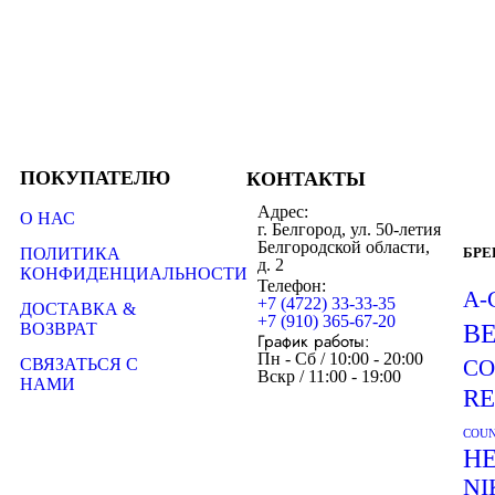
ПОКУПАТЕЛЮ
КОНТАКТЫ
Адрес:
О НАС
г. Белгород, ул. 50-летия
Белгородской области,
ПОЛИТИКА
БР
д. 2
КОНФИДЕНЦИАЛЬНОСТИ
Телефон:
A-
+7 (4722) 33-33-35
ДОСТАВКА &
+7 (910) 365-67-20
ВОЗВРАТ
B
График работы:
Пн - Сб / 10:00 - 20:00
СВЯЗАТЬСЯ С
CO
Вскр / 11:00 - 19:00
НАМИ
R
COUN
H
NI