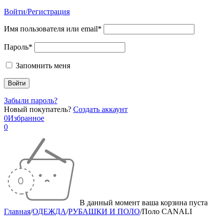
Войти/Регистрация
Имя пользователя или email*
Пароль*
Запомнить меня
Забыли пароль?
Новый покупатель?
Создать аккаунт
0
Избранное
0
В данный момент ваша корзина пуста
Главная
/
ОДЕЖДА
/
РУБАШКИ И ПОЛО
/
Поло CANALI