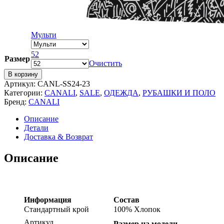
Мульти
52
Размер
Очистить
В корзину
Артикул:
CANL-SS24-23
Категории:
CANALI
,
SALE
,
ОДЕЖДА
,
РУБАШКИ И ПОЛО
Бренд:
CANALI
Описание
Детали
Доставка & Возврат
Описание
Информация
Состав
Стандартный крой
100% Хлопок
Артикул
Размер на модели