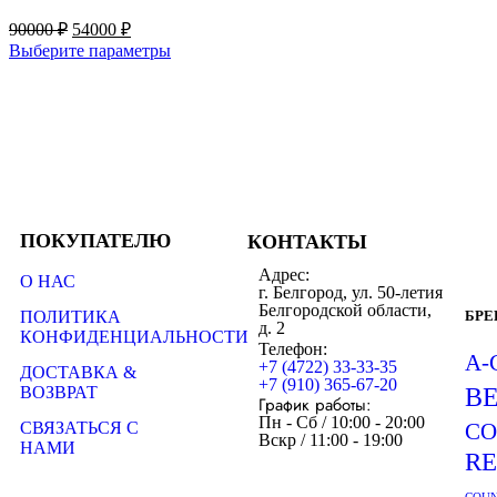
90000
₽
54000
₽
Выберите параметры
ПОКУПАТЕЛЮ
КОНТАКТЫ
Адрес:
О НАС
г. Белгород, ул. 50-летия
Белгородской области,
ПОЛИТИКА
БР
д. 2
КОНФИДЕНЦИАЛЬНОСТИ
Телефон:
A-
+7 (4722) 33-33-35
ДОСТАВКА &
+7 (910) 365-67-20
ВОЗВРАТ
B
График работы:
Пн - Сб / 10:00 - 20:00
СВЯЗАТЬСЯ С
CO
Вскр / 11:00 - 19:00
НАМИ
R