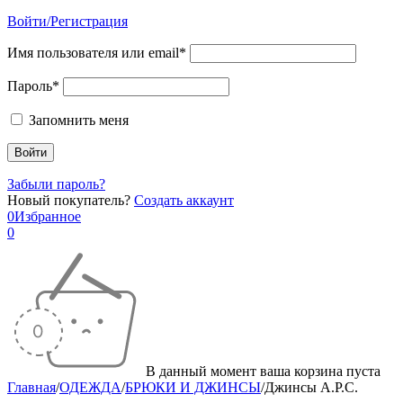
Войти/Регистрация
Имя пользователя или email*
Пароль*
Запомнить меня
Забыли пароль?
Новый покупатель?
Создать аккаунт
0
Избранное
0
В данный момент ваша корзина пуста
Главная
/
ОДЕЖДА
/
БРЮКИ И ДЖИНСЫ
/
Джинсы A.P.C.