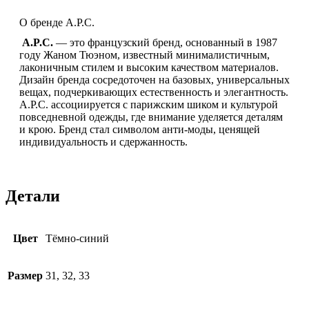
О бренде A.P.C.
A.P.C.
— это французский бренд, основанный в 1987
году Жаном Тюэном, известный минималистичным,
лаконичным стилем и высоким качеством материалов.
Дизайн бренда сосредоточен на базовых, универсальных
вещах, подчеркивающих естественность и элегантность.
A.P.C. ассоциируется с парижским шиком и культурой
повседневной одежды, где внимание уделяется деталям
и крою. Бренд стал символом анти-моды, ценящей
индивидуальность и сдержанность.
Детали
Цвет
Тёмно-синий
Размер
31, 32, 33