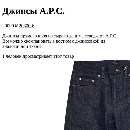
Джинсы A.P.C.
29000
₽
20300
₽
Джинсы прямого кроя из сырого денима севедж от A.P.C.
Возможно скомпановать в костюм с джинсовкой из
аналогичной ткани
1 человек просматривает этот товар