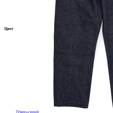
Цвет
Тёмно-синий