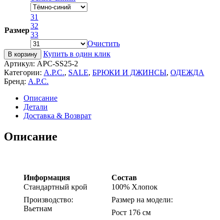
31
32
Размер
33
Очистить
Купить в один клик
В корзину
Артикул:
APC-SS25-2
Категории:
A.P.C.
,
SALE
,
БРЮКИ И ДЖИНСЫ
,
ОДЕЖДА
Бренд:
A.P.C.
Описание
Детали
Доставка & Возврат
Описание
Информация
Состав
Стандартный крой
100% Хлопок
Производство:
Размер на модели:
Вьетнам
Рост 176 см