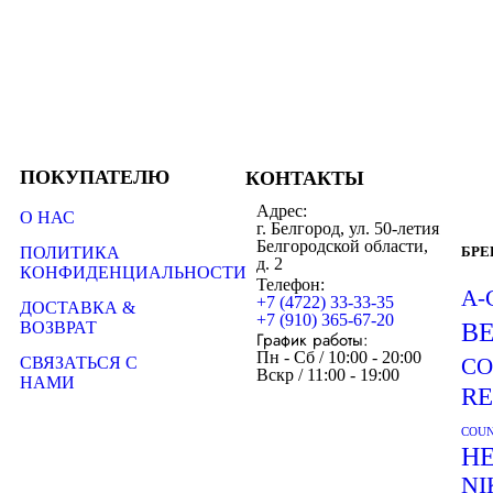
ПОКУПАТЕЛЮ
КОНТАКТЫ
Адрес:
О НАС
г. Белгород, ул. 50-летия
Белгородской области,
ПОЛИТИКА
БР
д. 2
КОНФИДЕНЦИАЛЬНОСТИ
Телефон:
A-
+7 (4722) 33-33-35
ДОСТАВКА &
+7 (910) 365-67-20
ВОЗВРАТ
B
График работы:
Пн - Сб / 10:00 - 20:00
СВЯЗАТЬСЯ С
CO
Вскр / 11:00 - 19:00
НАМИ
R
COUN
H
NI