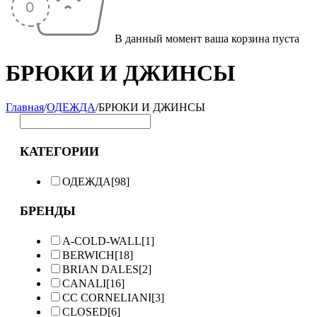
В данный момент ваша корзина пуста
БРЮКИ И ДЖИНСЫ
Главная
/
ОДЕЖДА
/
БРЮКИ И ДЖИНСЫ
КАТЕГОРИИ
ОДЕЖДА
[98]
БРЕНДЫ
A-COLD-WALL
[1]
BERWICH
[18]
BRIAN DALES
[2]
CANALI
[16]
CC CORNELIANI
[3]
CLOSED
[6]