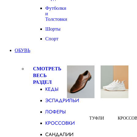
Футболки
и
Толстовки
Шорты
Спорт
ОБУВЬ
СМОТРЕТЬ
ВЕСЬ
РАЗДЕЛ
КЕДЫ
ЭСПАДРИЛЬИ
ЛОФЕРЫ
ТУФЛИ
КРОССО
КРОССОВКИ
САНДАЛИИ