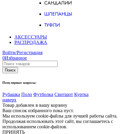
САНДАЛИИ
ШЛЕПАНЦЫ
ТУФЛИ
АКСЕССУАРЫ
РАСПРОДАЖА
Войти/Регистрация
0
Избранное
Популярные запросы:
Рубашка
Поло
Футболка
Свитшот
Куртка
наверх
Товар добавлен в вашу корзину
Ваш список избранного пока пуст.
Мы используем cookie-файлы для лучшей работы сайта.
Продолжая использовать этот сайт, вы соглашаетесь с
использованием cookie-файлов.
ПРИНЯТЬ