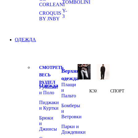
TOMBOLINI
CORLEANI
Y-
CROQUIS
3
BY JNBY
ОДЕЖДА
СМОТРЕТЬ
Верхняя
ВЕСЬ
одежда
РАЗДЕЛ
Плащи
Одежда
Рубашки
и
КЭЖУАЛ
СПОРТ
и Поло
Пальто
Пиджаки
Бомберы
и Куртки
и
Ветровки
Брюки
и
Парки и
Джинсы
Дождевики