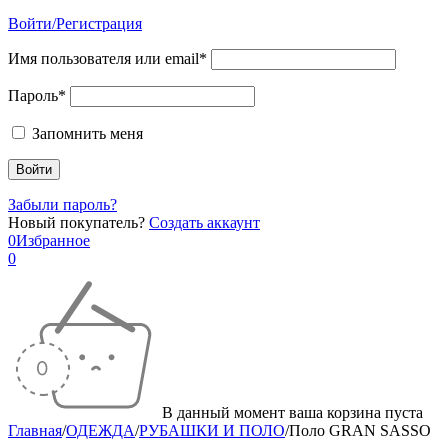
Войти/Регистрация
Имя пользователя или email*
Пароль*
Запомнить меня
Забыли пароль?
Новый покупатель?
Создать аккаунт
0
Избранное
0
В данный момент ваша корзина пуста
Главная
/
ОДЕЖДА
/
РУБАШКИ И ПОЛО
/
Поло GRAN SASSO