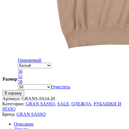
Оранжевый
50
52
Размер
58
Очистить
В корзину
Артикул:
GRANS-SS24-20
Категории:
GRAN SASSO
,
SALE
,
ОДЕЖДА
,
РУБАШКИ И
ПОЛО
Бренд:
GRAN SASSO
Описание