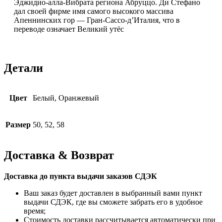
Эджидио-алла-Вибрата региона Абруццо. Ди Стефано
дал своей фирме имя самого высокого массива
Апеннинских гор — Гран-Сассо-д’Италия, что в
переводе означает Великий утёс
Детали
Цвет
Белый, Оранжевый
Размер
50, 52, 58
Доставка & Возврат
Доставка до пункта выдачи заказов СДЭК
Ваш заказ будет доставлен в выбранный вами пункт
выдачи СДЭК, где вы сможете забрать его в удобное
время;
Стоимость доставки рассчитывается автоматически при