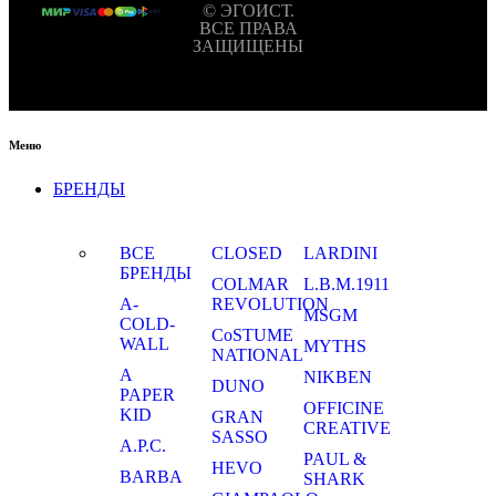
© ЭГОИСТ.
ВСЕ ПРАВА
ЗАЩИЩЕНЫ
Меню
БРЕНДЫ
ВСЕ
CLOSED
LARDINI
БРЕНДЫ
COLMAR
L.B.M.1911
A-
REVOLUTION
MSGM
COLD-
CoSTUME
WALL
MYTHS
NATIONAL
A
NIKBEN
DUNO
PAPER
OFFICINE
KID
GRAN
CREATIVE
SASSO
A.P.C.
PAUL &
HEVO
BARBA
SHARK