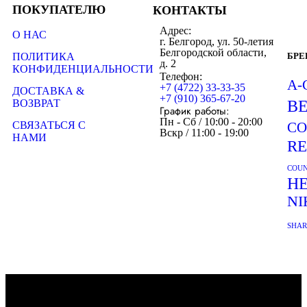
ПОКУПАТЕЛЮ
КОНТАКТЫ
Адрес:
О НАС
г. Белгород, ул. 50-летия
Белгородской области,
ПОЛИТИКА
БР
д. 2
КОНФИДЕНЦИАЛЬНОСТИ
Телефон:
A-
+7 (4722) 33-33-35
ДОСТАВКА &
+7 (910) 365-67-20
ВОЗВРАТ
B
График работы:
Пн - Сб / 10:00 - 20:00
СВЯЗАТЬСЯ С
CO
Вскр / 11:00 - 19:00
НАМИ
R
COUN
H
NI
SHA