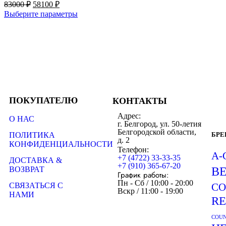
83000
₽
58100
₽
Выберите параметры
ПОКУПАТЕЛЮ
КОНТАКТЫ
Адрес:
О НАС
г. Белгород, ул. 50-летия
Белгородской области,
ПОЛИТИКА
БР
д. 2
КОНФИДЕНЦИАЛЬНОСТИ
Телефон:
A-
+7 (4722) 33-33-35
ДОСТАВКА &
+7 (910) 365-67-20
ВОЗВРАТ
B
График работы:
Пн - Сб / 10:00 - 20:00
СВЯЗАТЬСЯ С
CO
Вскр / 11:00 - 19:00
НАМИ
R
COUN