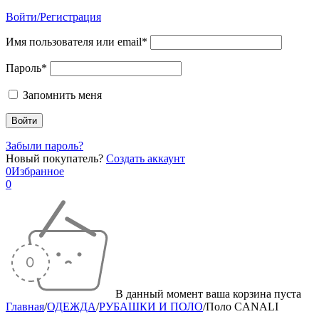
Войти/Регистрация
Имя пользователя или email*
Пароль*
Запомнить меня
Забыли пароль?
Новый покупатель?
Создать аккаунт
0
Избранное
0
В данный момент ваша корзина пуста
Главная
/
ОДЕЖДА
/
РУБАШКИ И ПОЛО
/
Поло CANALI