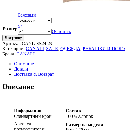
Бежевый
54
Размер
Очистить
В корзину
Артикул:
CANL-SS24-29
Категории:
CANALI
,
SALE
,
ОДЕЖДА
,
РУБАШКИ И ПОЛО
Бренд:
CANALI
Описание
Детали
Доставка & Возврат
Описание
Информация
Состав
Стандартный крой
100% Хлопок
Артикул
Размер на модели
производителя:
Рост 176 см