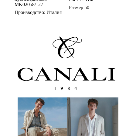
MK02058/127
Размер 50
Производство: Италия