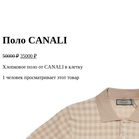
ПРОДАНО
Поло CANALI
50000
₽
35000
₽
Хлопковое поло от CANALI в клетку
1 человек просматривает этот товар