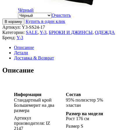
Чёрный
Очистить
Купить в один клик
В корзину
Артикул:
Y3-SS24-17
Категории:
SALE
,
Y-3
,
БРЮКИ И ДЖИНСЫ
,
ОДЕЖДА
Бренд:
Y-3
Описание
Детали
Доставка & Возврат
Описание
Информация
Состав
Стандартный крой
95% полиэстер 5%
Большемерит на два
эластан
размера
Размер на модели
Артикул
Рост 176 см
производителя: IZ
Размер S
2147