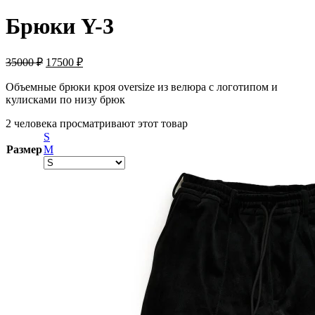
Брюки Y-3
35000
₽
17500
₽
Объемные брюки кроя oversize из велюра с логотипом и
кулисками по низу брюк
2 человека просматривают этот товар
S
Размер
M