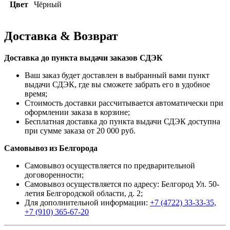
Цвет
Чёрный
Доставка & Возврат
Доставка до пункта выдачи заказов СДЭК
Ваш заказ будет доставлен в выбранный вами пункт
выдачи СДЭК, где вы сможете забрать его в удобное
время;
Стоимость доставки рассчитывается автоматически при
оформлении заказа в корзине;
Бесплатная доставка до пункта выдачи СДЭК доступна
при сумме заказа от 20 000 руб.
Самовывоз из Белгорода
Самовывоз осуществляется по предварительной
договоренности;
Самовывоз осуществляется по адресу: Белгород Ул. 50-
летия Белгородской области, д. 2;
Для дополнительной информации:
+7 (4722) 33-33-35,
+7 (910) 365-67-20