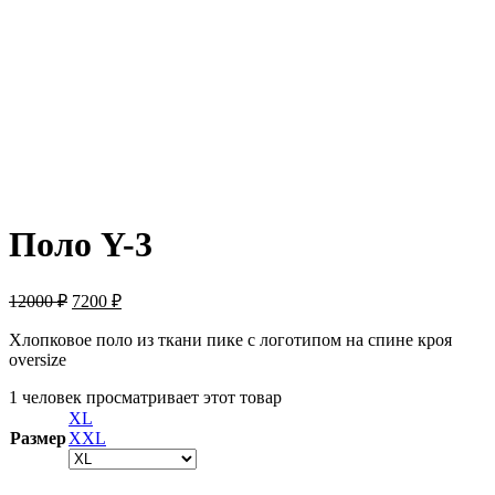
ПРОДАНО
Поло Y-3
12000
₽
7200
₽
Хлопковое поло из ткани пике с логотипом на спине кроя
oversize
1 человек просматривает этот товар
XL
Размер
XXL