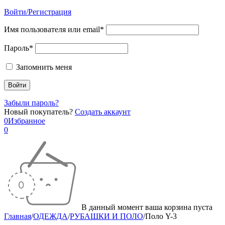
Войти/Регистрация
Имя пользователя или email*
Пароль*
Запомнить меня
Забыли пароль?
Новый покупатель?
Создать аккаунт
0
Избранное
0
В данный момент ваша корзина пуста
Главная
/
ОДЕЖДА
/
РУБАШКИ И ПОЛО
/
Поло Y-3