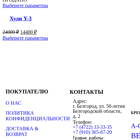
Выберите параметры
Худи Y-3
24000
₽
14400
₽
Выберите параметры
ПОКУПАТЕЛЮ
КОНТАКТЫ
Адрес:
О НАС
г. Белгород, ул. 50-летия
Белгородской области,
ПОЛИТИКА
БР
д. 2
КОНФИДЕНЦИАЛЬНОСТИ
Телефон:
A-
+7 (4722) 33-33-35
ДОСТАВКА &
+7 (910) 365-67-20
ВОЗВРАТ
B
График работы: