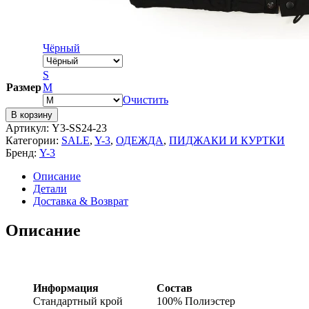
Чёрный
S
Размер
M
Очистить
В корзину
Артикул:
Y3-SS24-23
Категории:
SALE
,
Y-3
,
ОДЕЖДА
,
ПИДЖАКИ И КУРТКИ
Бренд:
Y-3
Описание
Детали
Доставка & Возврат
Описание
Информация
Состав
Стандартный крой
100% Полиэстер