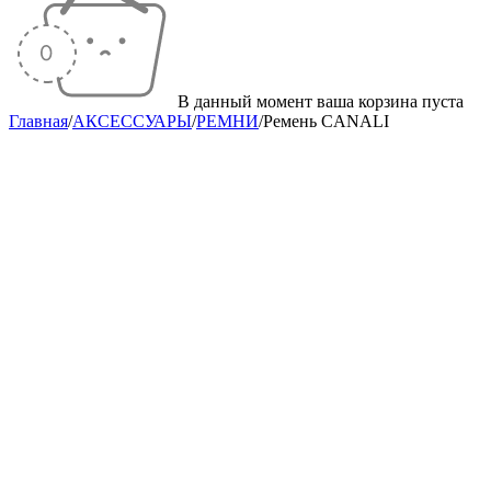
В данный момент ваша корзина пуста
Главная
/
АКСЕССУАРЫ
/
РЕМНИ
/
Ремень CANALI