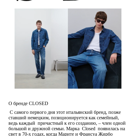
О бренде CLOSED
С самого первого дня этот итальянский бренд, позже
ставший немецким, позиционируется как семейный,
ведь каждый причастный к его созданию, – член одной
большой и дружной семьи. Марка Closed появилась на
свет в 70-х годах, когда Марите и Франсуа Жирбо