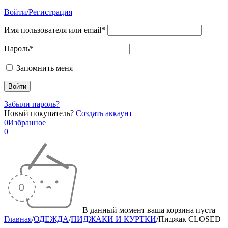
Войти/Регистрация
Имя пользователя или email*
Пароль*
Запомнить меня
Забыли пароль?
Новый покупатель?
Создать аккаунт
0
Избранное
0
В данный момент ваша корзина пуста
Главная
/
ОДЕЖДА
/
ПИДЖАКИ И КУРТКИ
/
Пиджак CLOSED