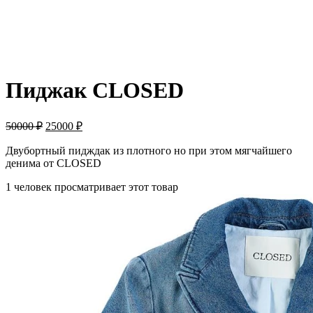
-50%
Пиджак CLOSED
50000
₽
25000
₽
Двубортный пидждак из плотного но при этом мягчайшего
денима от CLOSED
1 человек просматривает этот товар