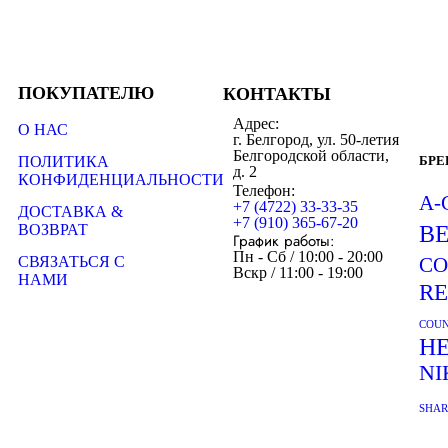
ПОКУПАТЕЛЮ
КОНТАКТЫ
Адрес:
О НАС
г. Белгород, ул. 50-летия
Белгородской области,
ПОЛИТИКА
БР
д. 2
КОНФИДЕНЦИАЛЬНОСТИ
Телефон:
A-
+7 (4722) 33-33-35
ДОСТАВКА &
+7 (910) 365-67-20
ВОЗВРАТ
B
График работы:
Пн - Сб / 10:00 - 20:00
СВЯЗАТЬСЯ С
CO
Вскр / 11:00 - 19:00
НАМИ
R
COUN
H
NI
SHA