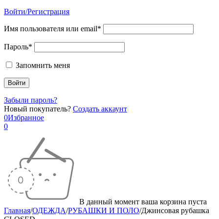
Войти/Регистрация
Имя пользователя или email*
Пароль*
Запомнить меня
Забыли пароль?
Новый покупатель?
Создать аккаунт
0
Избранное
0
В данный момент ваша корзина пуста
Главная
/
ОДЕЖДА
/
РУБАШКИ И ПОЛО
/
Джинсовая рубашка