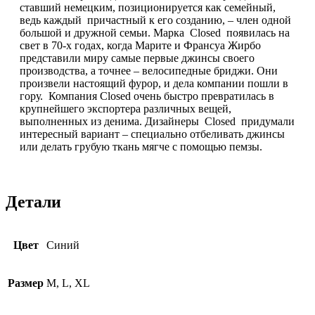
ставший немецким, позиционируется как семейный,
ведь каждый причастный к его созданию, – член одной
большой и дружной семьи. Марка Closed появилась на
свет в 70-х годах, когда Марите и Франсуа Жирбо
представили миру самые первые джинсы своего
производства, а точнее – велосипедные бриджи. Они
произвели настоящий фурор, и дела компании пошли в
гору. Компания Closed очень быстро превратилась в
крупнейшего экспортера различных вещей,
выполненных из денима. Дизайнеры Closed придумали
интересный вариант – специально отбеливать джинсы
или делать грубую ткань мягче с помощью пемзы.
Детали
Цвет
Синий
Размер
M, L, XL