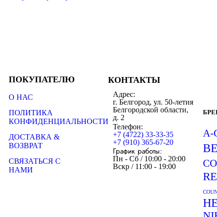
ПОКУПАТЕЛЮ
КОНТАКТЫ
Адрес:
О НАС
г. Белгород, ул. 50-летия
Белгородской области,
ПОЛИТИКА
БР
д. 2
КОНФИДЕНЦИАЛЬНОСТИ
Телефон:
A-
+7 (4722) 33-33-35
ДОСТАВКА &
+7 (910) 365-67-20
ВОЗВРАТ
B
График работы:
Пн - Сб / 10:00 - 20:00
СВЯЗАТЬСЯ С
CO
Вскр / 11:00 - 19:00
НАМИ
R
COUN
H
NI