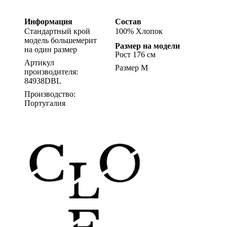
Информация
Состав
Стандартный крой
100% Хлопок
модель большемерит
Размер на модели
на один размер
Рост 176 см
Артикул
Размер M
производителя:
84938DBL
Производство:
Португалия