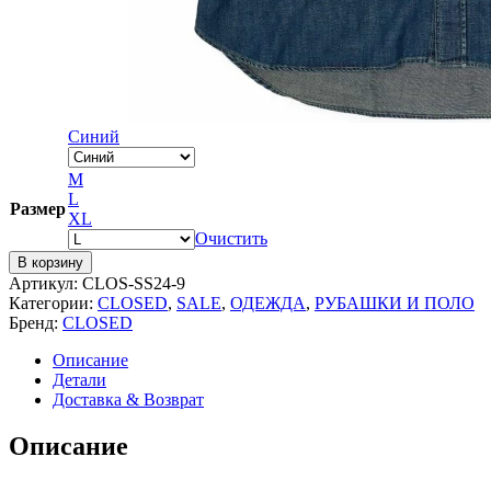
Синий
M
L
Размер
XL
Очистить
В корзину
Артикул:
CLOS-SS24-9
Категории:
CLOSED
,
SALE
,
ОДЕЖДА
,
РУБАШКИ И ПОЛО
Бренд:
CLOSED
Описание
Детали
Доставка & Возврат
Описание