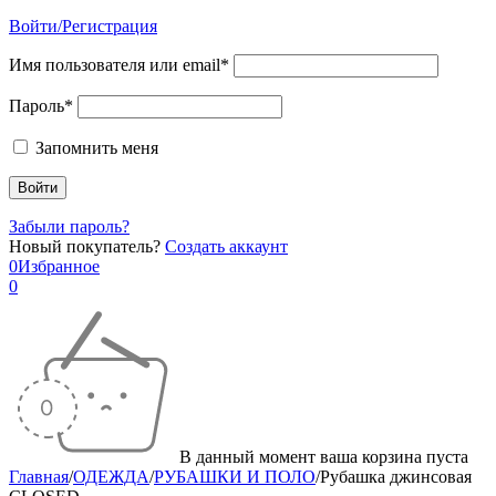
Войти/Регистрация
Имя пользователя или email*
Пароль*
Запомнить меня
Забыли пароль?
Новый покупатель?
Создать аккаунт
0
Избранное
0
В данный момент ваша корзина пуста
Главная
/
ОДЕЖДА
/
РУБАШКИ И ПОЛО
/
Рубашка джинсовая