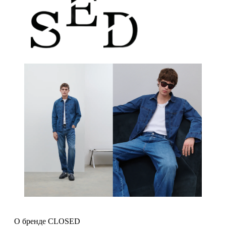
О бренде CLOSED