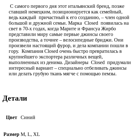
С самого первого дня этот итальянский бренд, позже
ставший немецким, позиционируется как семейный,
ведь каждый причастный к его созданию, – член одной
большой и дружной семьи. Марка Closed появилась на
свет в 70-х годах, когда Марите и Франсуа Жирбо
представили миру самые первые джинсы своего
производства, а точнее – велосипедные бриджи. Они
произвели настоящий фурор, и дела компании пошли в
гору. Компания Closed очень быстро превратилась в
крупнейшего экспортера различных вещей,
выполненных из денима. Дизайнеры Closed придумали
интересный вариант – специально отбеливать джинсы
или делать грубую ткань мягче с помощью пемзы.
Детали
Цвет
Синий
Размер
M, L, XL