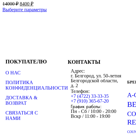
14000
₽
8400
₽
Выберите параметры
ПОКУПАТЕЛЮ
КОНТАКТЫ
Адрес:
О НАС
г. Белгород, ул. 50-летия
Белгородской области,
ПОЛИТИКА
БР
д. 2
КОНФИДЕНЦИАЛЬНОСТИ
Телефон:
A-
+7 (4722) 33-33-35
ДОСТАВКА &
+7 (910) 365-67-20
ВОЗВРАТ
B
График работы:
Пн - Сб / 10:00 - 20:00
СВЯЗАТЬСЯ С
CO
Вскр / 11:00 - 19:00
НАМИ
R
COUN