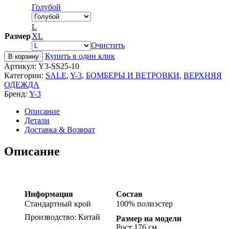
Голубой
L
Размер
XL
Очистить
Купить в один клик
В корзину
Артикул:
Y3-SS25-10
Категории:
SALE
,
Y-3
,
БОМБЕРЫ И ВЕТРОВКИ
,
ВЕРХНЯЯ
ОДЕЖДА
Бренд:
Y-3
Описание
Детали
Доставка & Возврат
Описание
Информация
Состав
Стандартный крой
100% полиэстер
Производство: Китай
Размер на модели
Рост 176 см