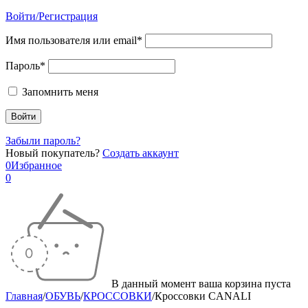
Войти/Регистрация
Имя пользователя или email*
Пароль*
Запомнить меня
Забыли пароль?
Новый покупатель?
Создать аккаунт
0
Избранное
0
В данный момент ваша корзина пуста
Главная
/
ОБУВЬ
/
КРОССОВКИ
/
Кроссовки CANALI