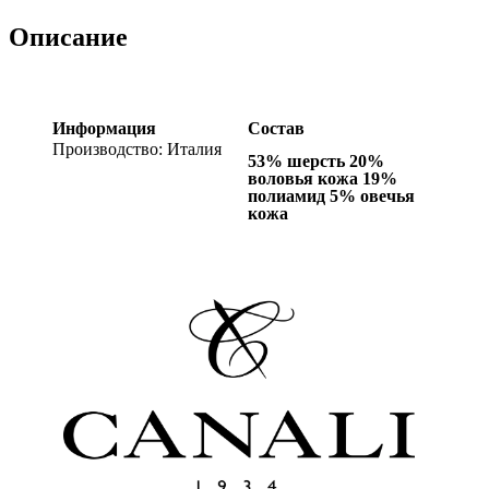
Описание
Информация
Состав
Производство: Италия
53% шерсть 20%
воловья кожа 19%
полиамид 5% овечья
кожа