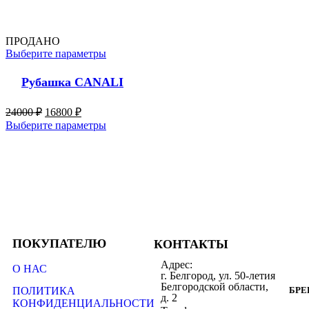
ПРОДАНО
Выберите параметры
Рубашка CANALI
24000
₽
16800
₽
Выберите параметры
ПОКУПАТЕЛЮ
КОНТАКТЫ
Адрес:
О НАС
г. Белгород, ул. 50-летия
Белгородской области,
ПОЛИТИКА
БР
д. 2
КОНФИДЕНЦИАЛЬНОСТИ