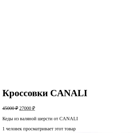
-40%
Кроссовки CANALI
45000
₽
27000
₽
Кеды из валяной шерсти от CANALI
1 человек просматривает этот товар