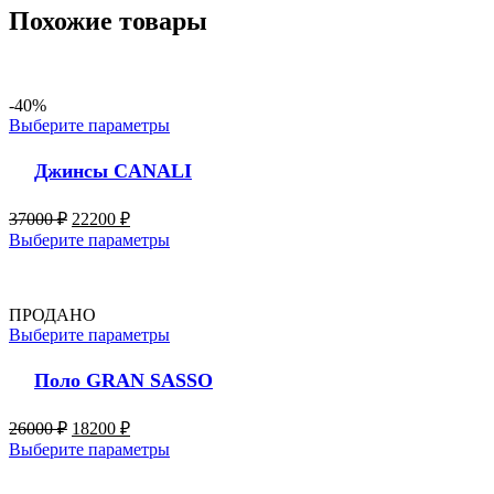
Похожие товары
-40%
Выберите параметры
Джинсы CANALI
37000
₽
22200
₽
Выберите параметры
ПРОДАНО
Выберите параметры
Поло GRAN SASSO
26000
₽
18200
₽
Выберите параметры