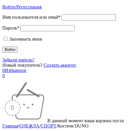
Войти/Регистрация
Имя пользователя или email*
Пароль*
Запомнить меня
Забыли пароль?
Новый покупатель?
Создать аккаунт
0
Избранное
0
В данный момент ваша корзина пуста
Главная
/
ОДЕЖДА
/
СПОРТ
/
Костюм DUNO