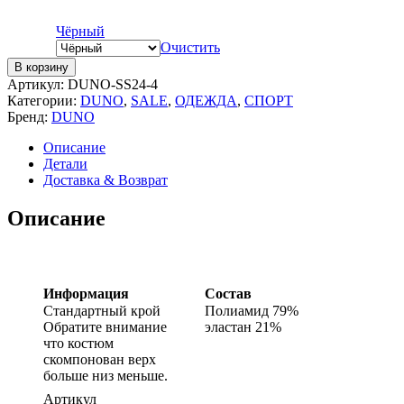
Чёрный
Очистить
В корзину
Артикул:
DUNO-SS24-4
Категории:
DUNO
,
SALE
,
ОДЕЖДА
,
СПОРТ
Бренд:
DUNO
Описание
Детали
Доставка & Возврат
Описание
Информация
Состав
Стандартный крой
Полиамид 79%
Обратите внимание
эластан 21%
что костюм
скомпонован верх
больше низ меньше.
Артикул