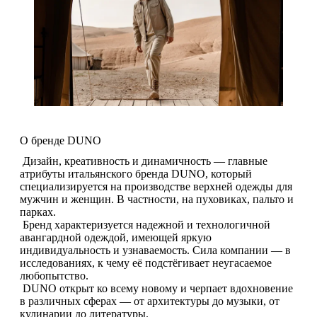
О бренде DUNO
Дизайн, креативность и динамичность — главные
атрибуты итальянского бренда DUNO, который
специализируется на производстве верхней одежды для
мужчин и женщин. В частности, на пуховиках, пальто и
парках.
Бренд характеризуется надежной и технологичной
авангардной одеждой, имеющей яркую
индивидуальность и узнаваемость. Сила компании — в
исследованиях, к чему её подстёгивает неугасаемое
любопытство.
DUNO открыт ко всему новому и черпает вдохновение
в различных сферах — от архитектуры до музыки, от
кулинарии до литературы.