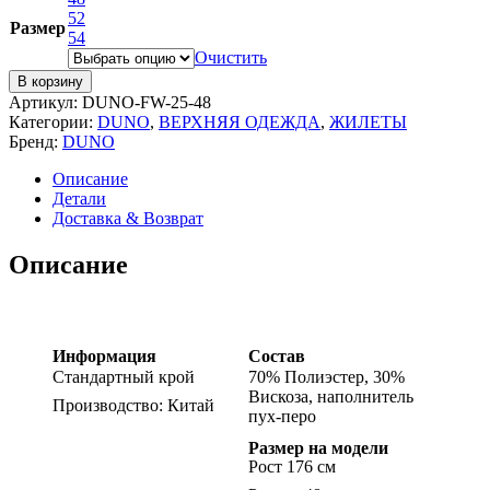
52
Размер
54
Очистить
В корзину
Артикул:
DUNO-FW-25-48
Категории:
DUNO
,
ВЕРХНЯЯ ОДЕЖДА
,
ЖИЛЕТЫ
Бренд:
DUNO
Описание
Детали
Доставка & Возврат
Описание
Информация
Состав
Стандартный крой
70% Полиэстер, 30%
Вискоза, наполнитель
Производство: Китай
пух-перо
Размер на модели
Рост 176 см