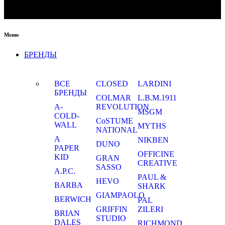
Меню
БРЕНДЫ
ВСЕ
CLOSED
LARDINI
БРЕНДЫ
COLMAR
L.B.M.1911
A-
REVOLUTION
MSGM
COLD-
CoSTUME
WALL
MYTHS
NATIONAL
A
NIKBEN
DUNO
PAPER
OFFICINE
KID
GRAN
CREATIVE
SASSO
A.P.C.
PAUL &
HEVO
BARBA
SHARK
GIAMPAOLO
BERWICH
PAL
GRIFFIN
ZILERI
BRIAN
STUDIO
DALES
RICHMOND