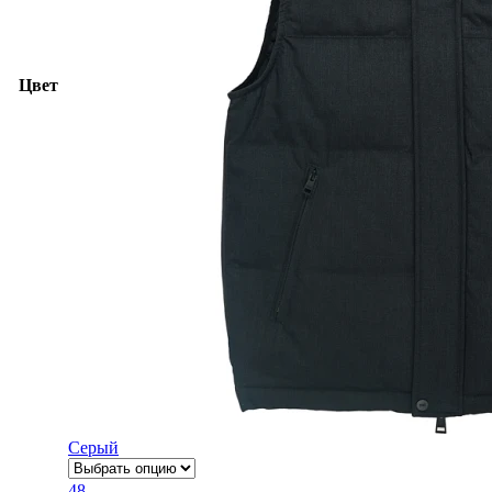
Цвет
Серый
48