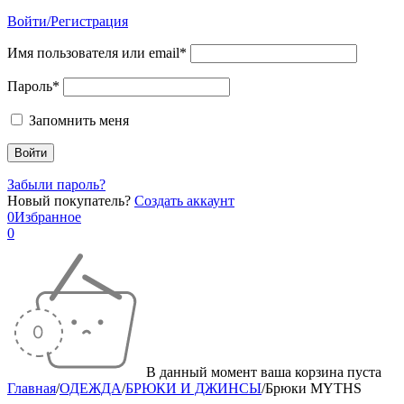
Войти/Регистрация
Имя пользователя или email*
Пароль*
Запомнить меня
Забыли пароль?
Новый покупатель?
Создать аккаунт
0
Избранное
0
В данный момент ваша корзина пуста
Главная
/
ОДЕЖДА
/
БРЮКИ И ДЖИНСЫ
/
Брюки MYTHS