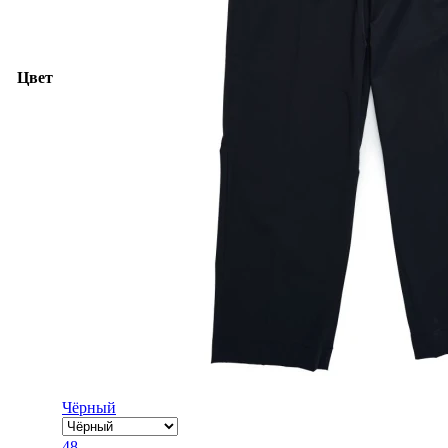
Цвет
Чёрный
48