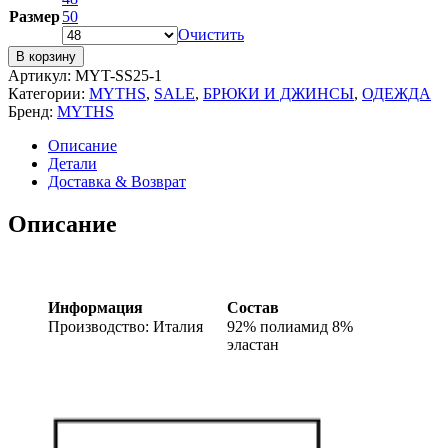
Размер
50
Очистить
В корзину
Артикул:
MYT-SS25-1
Категории:
MYTHS
,
SALE
,
БРЮКИ И ДЖИНСЫ
,
ОДЕЖДА
Бренд:
MYTHS
Описание
Детали
Доставка & Возврат
Описание
Информация
Состав
Производство: Италия
92% полиамид 8%
эластан