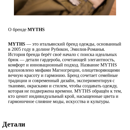
О бренде
MYTHS
MYTHS
— это итальянский бренд одежды, основанный
в 2005 году в долине Рубикон, Эмилия-Романья.
История бренда берёт своё начало с поиска идеальных
брюк — детали гардероба, сочетающей элегантность,
комфорт и инновационный подход. Название MYTHS
вдохновлено мифами Магногреции, олицетворяющими
вечную красоту и гармонию. Бренд сочетает семейные
традиции и современный дизайн, экспериментируя с
тканями, окрасками и стилем, чтобы создавать одежду,
которая не подвержена времени. MYTHS обращён к тем,
кто ценит индивидуальный крой, насыщенные цвета и
гармоничное слияние моды, искусства и культуры.
Детали