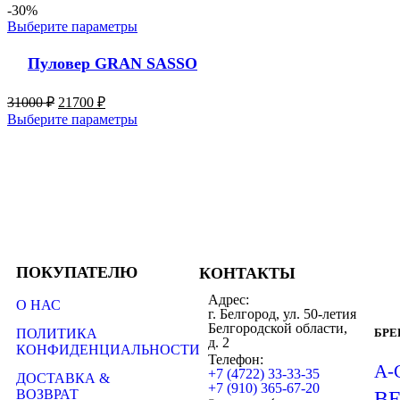
-30%
Выберите параметры
Пуловер GRAN SASSO
31000
₽
21700
₽
Выберите параметры
ПОКУПАТЕЛЮ
КОНТАКТЫ
Адрес:
О НАС
г. Белгород, ул. 50-летия
Белгородской области,
ПОЛИТИКА
БР
д. 2
КОНФИДЕНЦИАЛЬНОСТИ
Телефон:
A-
+7 (4722) 33-33-35
ДОСТАВКА &
+7 (910) 365-67-20
ВОЗВРАТ
B