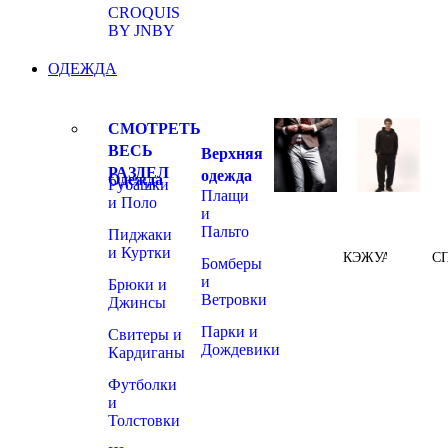
CROQUIS
BY JNBY
ОДЕЖДА
СМОТРЕТЬ
ВЕСЬ
Верхняя
РАЗДЕЛ
одежда
Одежда
Рубашки
Плащи
и Поло
и
Пальто
Пиджаки
и Куртки
КЭЖУАЛ
С
Бомберы
и
Брюки и
Ветровки
Джинсы
Парки и
Свитеры и
Дождевики
Кардиганы
Футболки
и
Толстовки