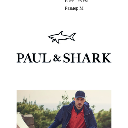
Рост 176 см
Размер M