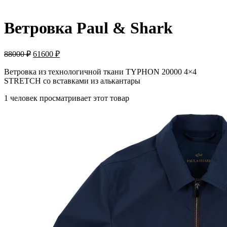
-30%
Ветровка Paul & Shark
88000
₽
61600
₽
Ветровка из технологичной ткани TYPHON 20000 4×4
STRETCH со вставками из алькантары
1 человек просматривает этот товар