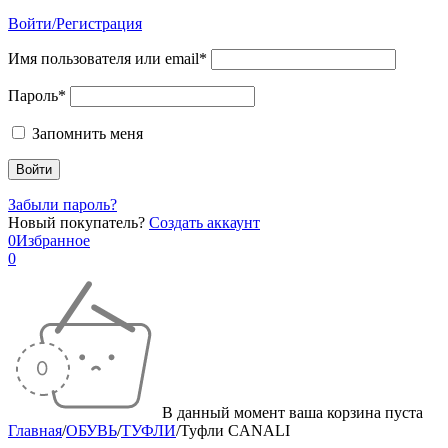
Войти/Регистрация
Имя пользователя или email*
Пароль*
Запомнить меня
Забыли пароль?
Новый покупатель?
Создать аккаунт
0
Избранное
0
В данный момент ваша корзина пуста
Главная
/
ОБУВЬ
/
ТУФЛИ
/
Туфли CANALI