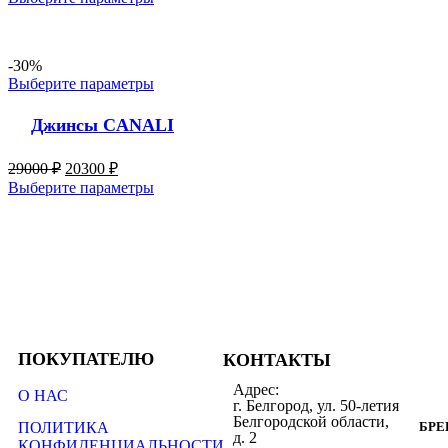
-30%
Выберите параметры
Джинсы CANALI
29000
₽
20300
₽
Выберите параметры
ПОКУПАТЕЛЮ
КОНТАКТЫ
Адрес:
О НАС
г. Белгород, ул. 50-летия
Белгородской области,
ПОЛИТИКА
БР
д. 2
КОНФИДЕНЦИАЛЬНОСТИ