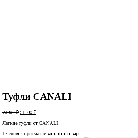
-30%
Туфли CANALI
73000
₽
51100
₽
Легкие туфли от CANALI
1 человек просматривает этот товар