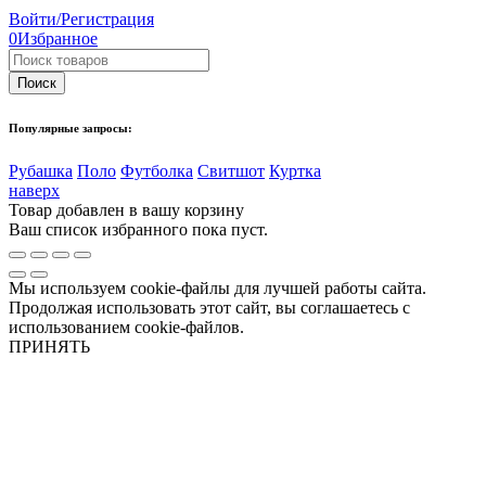
Войти/Регистрация
0
Избранное
Популярные запросы:
Рубашка
Поло
Футболка
Свитшот
Куртка
наверх
Товар добавлен в вашу корзину
Ваш список избранного пока пуст.
Мы используем cookie-файлы для лучшей работы сайта.
Продолжая использовать этот сайт, вы соглашаетесь с
использованием cookie-файлов.
ПРИНЯТЬ