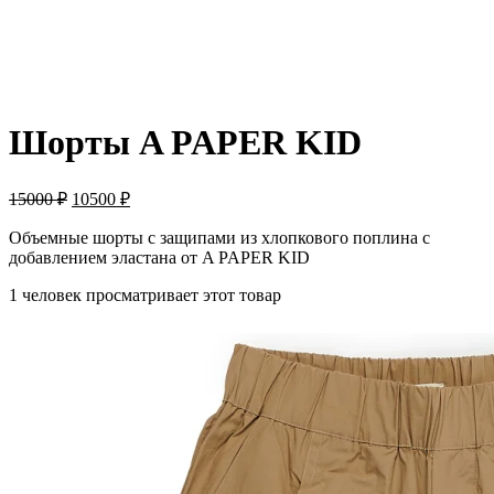
-30%
Шорты A PAPER KID
15000
₽
10500
₽
Объемные шорты с защипами из хлопкового поплина с
добавлением эластана от A PAPER KID
1 человек просматривает этот товар