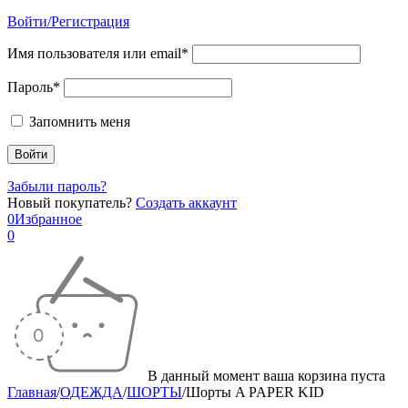
Войти/Регистрация
Имя пользователя или email*
Пароль*
Запомнить меня
Забыли пароль?
Новый покупатель?
Создать аккаунт
0
Избранное
0
В данный момент ваша корзина пуста
Главная
/
ОДЕЖДА
/
ШОРТЫ
/
Шорты A PAPER KID