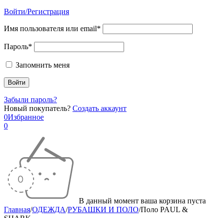
Войти/Регистрация
Имя пользователя или email*
Пароль*
Запомнить меня
Забыли пароль?
Новый покупатель?
Создать аккаунт
0
Избранное
0
В данный момент ваша корзина пуста
Главная
/
ОДЕЖДА
/
РУБАШКИ И ПОЛО
/
Поло PAUL &