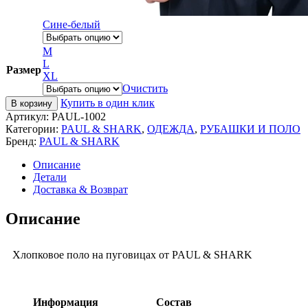
Сине-белый
M
L
Размер
XL
Очистить
Купить в один клик
В корзину
Артикул:
PAUL-1002
Категории:
PAUL & SHARK
,
ОДЕЖДА
,
РУБАШКИ И ПОЛО
Бренд:
PAUL & SHARK
Описание
Детали
Доставка & Возврат
Описание
Хлопковое поло на пуговицах от PAUL & SHARK
Информация
Состав