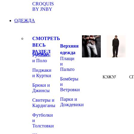
CROQUIS
BY JNBY
ОДЕЖДА
СМОТРЕТЬ
ВЕСЬ
Верхняя
РАЗДЕЛ
одежда
Одежда
Рубашки
Плащи
и Поло
и
Пальто
Пиджаки
и Куртки
КЭЖУАЛ
С
Бомберы
и
Брюки и
Ветровки
Джинсы
Парки и
Свитеры и
Дождевики
Кардиганы
Футболки
и
Толстовки