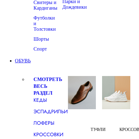
Парки и
Свитеры и
Дождевики
Кардиганы
Футболки
и
Толстовки
Шорты
Спорт
ОБУВЬ
СМОТРЕТЬ
ВЕСЬ
РАЗДЕЛ
КЕДЫ
ЭСПАДРИЛЬИ
ЛОФЕРЫ
ТУФЛИ
КРОССО
КРОССОВКИ