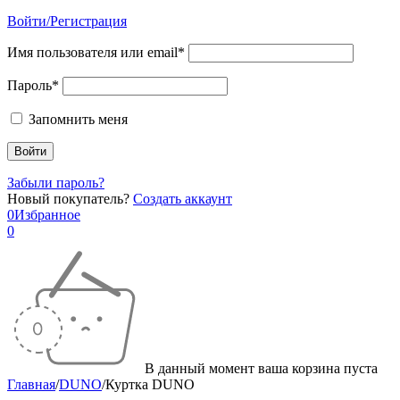
Войти/Регистрация
Имя пользователя или email*
Пароль*
Запомнить меня
Забыли пароль?
Новый покупатель?
Создать аккаунт
0
Избранное
0
В данный момент ваша корзина пуста
Главная
/
DUNO
/
Куртка DUNO