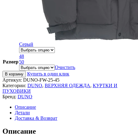
Серый
48
Размер
50
Очистить
Купить в один клик
В корзину
Артикул:
DUNO-FW-25-45
Категории:
DUNO
,
ВЕРХНЯЯ ОДЕЖДА
,
КУРТКИ И
ПУХОВИКИ
Бренд:
DUNO
Описание
Детали
Доставка & Возврат
Описание