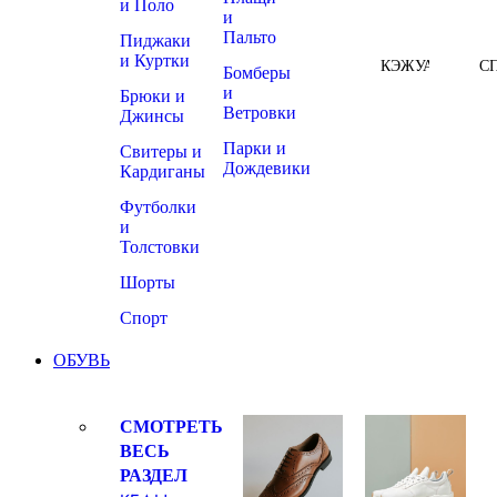
и Поло
и
Пальто
Пиджаки
и Куртки
КЭЖУАЛ
С
Бомберы
и
Брюки и
Ветровки
Джинсы
Парки и
Свитеры и
Дождевики
Кардиганы
Футболки
и
Толстовки
Шорты
Спорт
ОБУВЬ
СМОТРЕТЬ
ВЕСЬ
РАЗДЕЛ