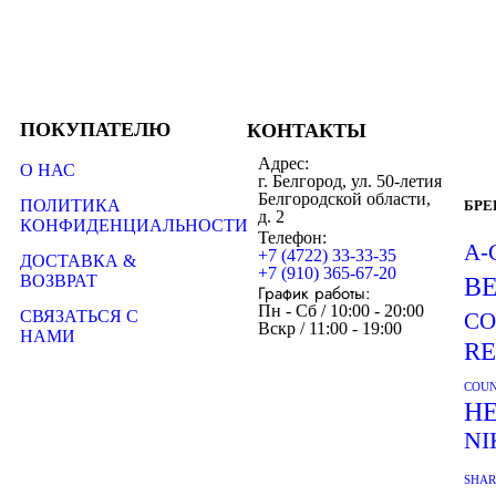
ПОКУПАТЕЛЮ
КОНТАКТЫ
Адрес:
О НАС
г. Белгород, ул. 50-летия
Белгородской области,
ПОЛИТИКА
БР
д. 2
КОНФИДЕНЦИАЛЬНОСТИ
Телефон:
A-
+7 (4722) 33-33-35
ДОСТАВКА &
+7 (910) 365-67-20
ВОЗВРАТ
B
График работы:
Пн - Сб / 10:00 - 20:00
СВЯЗАТЬСЯ С
CO
Вскр / 11:00 - 19:00
НАМИ
R
COUN
H
NI
SHA