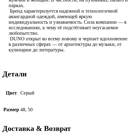
парках.
Бренд характеризуется надежной и технологичной
авангардной одеждой, имеющей яркую
индивидуальность и узнаваемость. Сила компании — в
исследованиях, к чему её подстёгивает неугасаемое
любопытство.
DUNO открыт ко всему новому и черпает вдохновение
в различных сферах — от архитектуры до музыки, от
кулинарии до литературы.
Детали
Цвет
Серый
Размер
48, 50
Доставка & Возврат