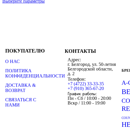
Выберите параметры
ПОКУПАТЕЛЮ
КОНТАКТЫ
Адрес:
О НАС
г. Белгород, ул. 50-летия
Белгородской области,
ПОЛИТИКА
БР
д. 2
КОНФИДЕНЦИАЛЬНОСТИ
Телефон:
A-
+7 (4722) 33-33-35
ДОСТАВКА &
+7 (910) 365-67-20
ВОЗВРАТ
B
График работы:
Пн - Сб / 10:00 - 20:00
СВЯЗАТЬСЯ С
CO
Вскр / 11:00 - 19:00
НАМИ
R
COUN
H