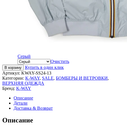
Серый
Очистить
Купить в один клик
В корзину
Артикул:
KWAY-SS24-13
Категории:
K-WAY
,
SALE
,
БОМБЕРЫ И ВЕТРОВКИ
,
ВЕРХНЯЯ ОДЕЖДА
Бренд:
K-WAY
Описание
Детали
Доставка & Возврат
Описание