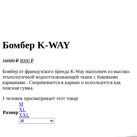
-50%
Бомбер K-WAY
16000
₽
8000
₽
Бомбер от французского бренда K-Way выполнен из высоко-
технологичной водоотталкивающей ткани с боковыми
карманами . Сворачивается в карман и используется как
поясная сумка.
1 человек просматривает этот товар
M
XL
Размер
XXL