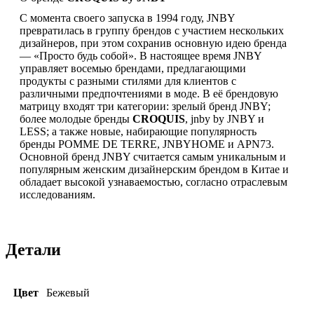
С момента своего запуска в 1994 году, JNBY
превратилась в группу брендов с участием нескольких
дизайнеров, при этом сохранив основную идею бренда
— «Просто будь собой». В настоящее время JNBY
управляет восемью брендами, предлагающими
продукты с разными стилями для клиентов с
различными предпочтениями в моде. В её брендовую
матрицу входят три категории: зрелый бренд JNBY;
более молодые бренды
CROQUIS
, jnby by JNBY и
LESS; а также новые, набирающие популярность
бренды POMME DE TERRE, JNBYHOME и APN73.
Основной бренд JNBY считается самым уникальным и
популярным женским дизайнерским брендом в Китае и
обладает высокой узнаваемостью, согласно отраслевым
исследованиям.
Детали
Цвет
Бежевый