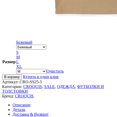
Бежевый
S
M
Размер
L
XL
Очистить
Купить в один клик
В корзину
Артикул:
CRO-SS25-5
Категории:
CROQUIS
,
SALE
,
ОДЕЖДА
,
ФУТБОЛКИ И
ТОЛСТОВКИ
Бренд:
CROQUIS
Описание
Детали
Доставка & Возврат