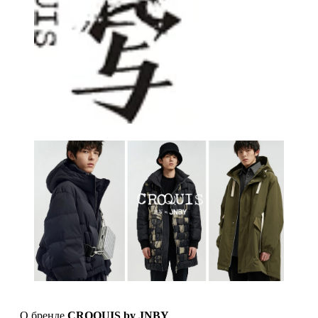
О бренде
CROQUIS by JNBY