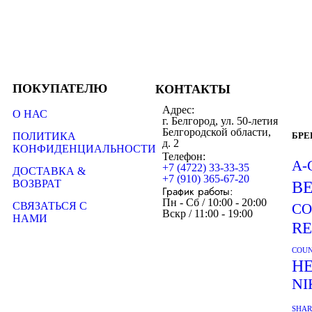
ПОКУПАТЕЛЮ
КОНТАКТЫ
Адрес:
О НАС
г. Белгород, ул. 50-летия
Белгородской области,
ПОЛИТИКА
БР
д. 2
КОНФИДЕНЦИАЛЬНОСТИ
Телефон:
A-
+7 (4722) 33-33-35
ДОСТАВКА &
+7 (910) 365-67-20
ВОЗВРАТ
B
График работы:
Пн - Сб / 10:00 - 20:00
СВЯЗАТЬСЯ С
CO
Вскр / 11:00 - 19:00
НАМИ
R
COUN
H
NI
SHA