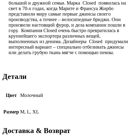
большой и дружной семьи. Марка Closed появилась на
свет в 70-х годах, когда Марите и Франсуа Жирбо
представили миру самые первые джинсы своего
производства, а точнее – велосипедные бриджи. Они
произвели настоящий фурор, и дела компании пошли в
гору. Компания Closed очень быстро превратилась в
крупнейшего экспортера различных вещей,
выполненных из денима. Дизайнеры Closed придумали
интересный вариант – специально отбеливать джинсы
или делать грубую ткань мягче с помощью пемзы.
Детали
Цвет
Молочный
Размер
M, L, XL
Доставка & Возврат