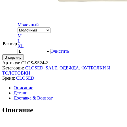
Молочный
M
L
Размер
XL
Очистить
В корзину
Артикул:
CLOS-SS24-2
Категории:
CLOSED
,
SALE
,
ОДЕЖДА
,
ФУТБОЛКИ И
ТОЛСТОВКИ
Бренд:
CLOSED
Описание
Детали
Доставка & Возврат
Описание