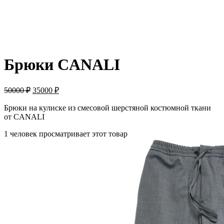
-30%
Брюки CANALI
50000
₽
35000
₽
Брюки на кулиске из смесовой шерстяной костюмной ткани
от CANALI
1 человек просматривает этот товар