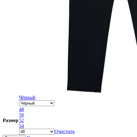
Чёрный
48
50
Размер
52
54
Очистить