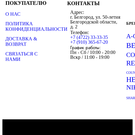
ПОКУПАТЕЛЮ
КОНТАКТЫ
Адрес:
О НАС
г. Белгород, ул. 50-летия
Белгородской области,
ПОЛИТИКА
БР
д. 2
КОНФИДЕНЦИАЛЬНОСТИ
Телефон:
A-
+7 (4722) 33-33-35
ДОСТАВКА &
+7 (910) 365-67-20
ВОЗВРАТ
B
График работы:
Пн - Сб / 10:00 - 20:00
СВЯЗАТЬСЯ С
CO
Вскр / 11:00 - 19:00
НАМИ
R
COUN
H
NI
SHA