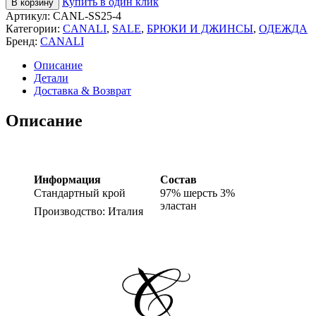
Купить в один клик
В корзину
Артикул:
СANL-SS25-4
Категории:
CANALI
,
SALE
,
БРЮКИ И ДЖИНСЫ
,
ОДЕЖДА
Бренд:
CANALI
Описание
Детали
Доставка & Возврат
Описание
Информация
Состав
Стандартный крой
97% шерсть 3%
эластан
Производство: Италия