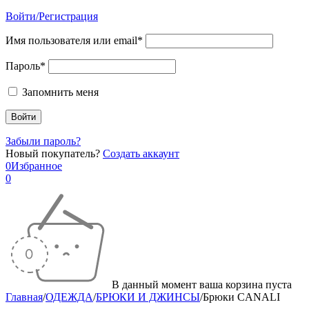
Войти/Регистрация
Имя пользователя или email*
Пароль*
Запомнить меня
Забыли пароль?
Новый покупатель?
Создать аккаунт
0
Избранное
0
В данный момент ваша корзина пуста
Главная
/
ОДЕЖДА
/
БРЮКИ И ДЖИНСЫ
/
Брюки CANALI