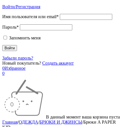
Войти/Регистрация
Имя пользователя или email*
Пароль*
Запомнить меня
Забыли пароль?
Новый покупатель?
Создать аккаунт
0
Избранное
0
В данный момент ваша корзина пуста
Главная
/
ОДЕЖДА
/
БРЮКИ И ДЖИНСЫ
/
Брюки A PAPER