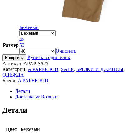
Бежевый
46
Размер
50
Очистить
Купить в один клик
В корзину
Артикул:
APAP-SS25
Категории:
A PAPER KID
,
SALE
,
БРЮКИ И ДЖИНСЫ
,
ОДЕЖДА
Бренд:
A PAPER KID
Детали
Доставка & Возврат
Детали
Цвет
Бежевый