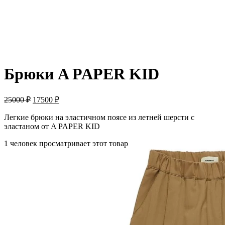
-30%
Брюки A PAPER KID
25000
₽
17500
₽
Легкие брюки на эластичном поясе из летней шерсти с
эластаном от A PAPER KID
1 человек просматривает этот товар