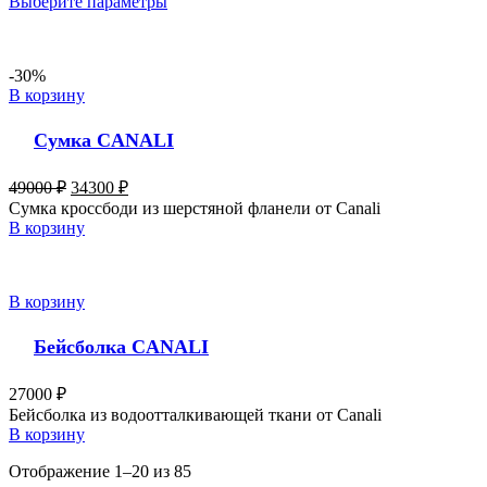
Выберите параметры
-30%
В корзину
Сумка CANALI
49000
₽
34300
₽
Сумка кроссбоди из шерстяной фланели от Canali
В корзину
В корзину
Бейсболка CANALI
27000
₽
Бейсболка из водоотталкивающей ткани от Canali
В корзину
Отображение 1–20 из 85