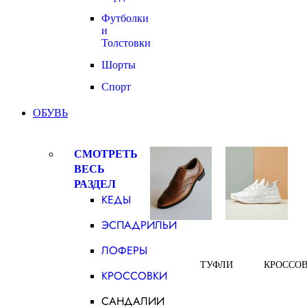
Футболки
и
Толстовки
Шорты
Спорт
ОБУВЬ
СМОТРЕТЬ
ВЕСЬ
РАЗДЕЛ
КЕДЫ
ЭСПАДРИЛЬИ
ЛОФЕРЫ
ТУФЛИ
КРОССО
КРОССОВКИ
САНДАЛИИ