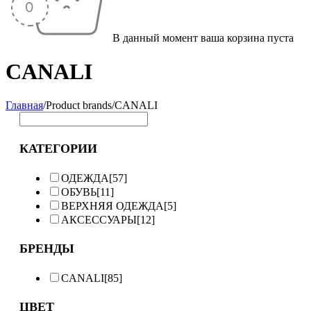
В данный момент ваша корзина пуста
CANALI
Главная
/
Product brands
/
CANALI
КАТЕГОРИИ
ОДЕЖДА
[57]
ОБУВЬ
[11]
ВЕРХНЯЯ ОДЕЖДА
[5]
АКСЕССУАРЫ
[12]
БРЕНДЫ
CANALI
[85]
ЦВЕТ