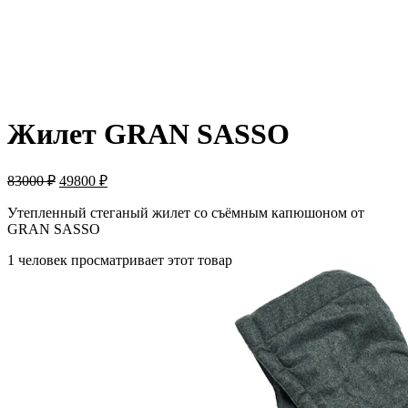
-40%
Жилет GRAN SASSO
83000
₽
49800
₽
Утепленный стеганый жилет со съёмным капюшоном от
GRAN SASSO
1 человек просматривает этот товар