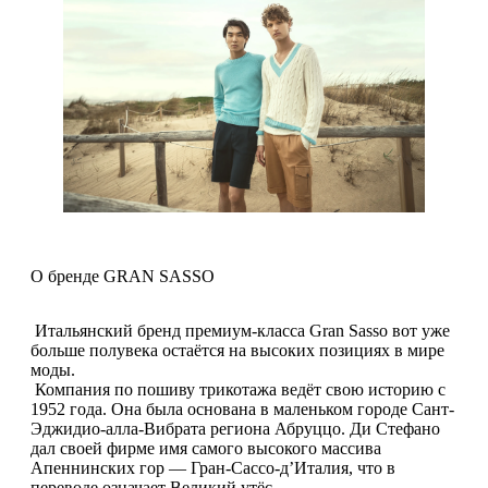
О бренде GRAN SASSO
Итальянский бренд премиум-класса Gran Sasso вот уже
больше полувека остаётся на высоких позициях в мире
моды.
Компания по пошиву трикотажа ведёт свою историю с
1952 года. Она была основана в маленьком городе Сант-
Эджидио-алла-Вибрата региона Абруццо. Ди Стефано
дал своей фирме имя самого высокого массива
Апеннинских гор — Гран-Сассо-д’Италия, что в
переводе означает Великий утёс