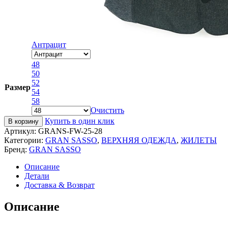
Антрацит
48
50
52
Размер
54
58
Очистить
Купить в один клик
В корзину
Артикул:
GRANS-FW-25-28
Категории:
GRAN SASSO
,
ВЕРХНЯЯ ОДЕЖДА
,
ЖИЛЕТЫ
Бренд:
GRAN SASSO
Описание
Детали
Доставка & Возврат
Описание