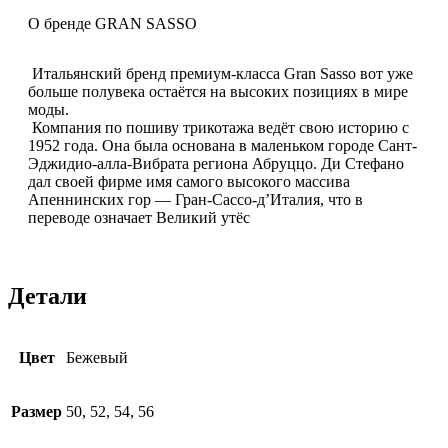
О бренде GRAN SASSO
Итальянский бренд премиум-класса Gran Sasso вот уже
больше полувека остаётся на высоких позициях в мире
моды.
Компания по пошиву трикотажа ведёт свою историю с
1952 года. Она была основана в маленьком городе Сант-
Эджидио-алла-Вибрата региона Абруццо. Ди Стефано
дал своей фирме имя самого высокого массива
Апеннинских гор — Гран-Сассо-д’Италия, что в
переводе означает Великий утёс
Детали
Цвет
Бежевый
Размер
50, 52, 54, 56