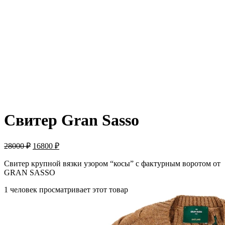
-40%
Свитер Gran Sasso
28000
₽
16800
₽
Свитер крупной вязки узором “косы” с фактурным воротом от
GRAN SASSO
1 человек просматривает этот товар