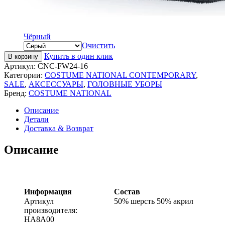
Чёрный
Очистить
Купить в один клик
В корзину
Артикул:
CNC-FW24-16
Категории:
COSTUME NATIONAL CONTEMPORARY
,
SALE
,
АКСЕССУАРЫ
,
ГОЛОВНЫЕ УБОРЫ
Бренд:
COSTUME NATIONAL
Описание
Детали
Доставка & Возврат
Описание
Информация
Состав
Артикул
50% шерсть 50% акрил
производителя:
HA8A00