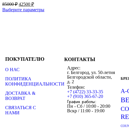
85000
₽
42500
₽
Выберите параметры
ПОКУПАТЕЛЮ
КОНТАКТЫ
Адрес:
О НАС
г. Белгород, ул. 50-летия
Белгородской области,
ПОЛИТИКА
БР
д. 2
КОНФИДЕНЦИАЛЬНОСТИ
Телефон:
A-
+7 (4722) 33-33-35
ДОСТАВКА &
+7 (910) 365-67-20
ВОЗВРАТ
B
График работы:
Пн - Сб / 10:00 - 20:00
СВЯЗАТЬСЯ С
CO
Вскр / 11:00 - 19:00
НАМИ
R
COUN