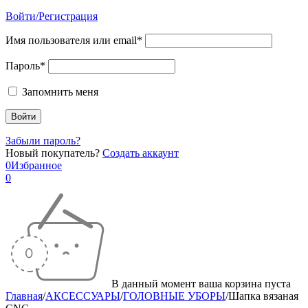
Войти/Регистрация
Имя пользователя или email*
Пароль*
Запомнить меня
Забыли пароль?
Новый покупатель?
Создать аккаунт
0
Избранное
0
В данный момент ваша корзина пуста
Главная
/
АКСЕССУАРЫ
/
ГОЛОВНЫЕ УБОРЫ
/
Шапка вязаная