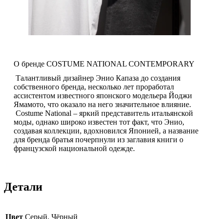
О бренде COSTUME NATIONAL CONTEMPORARY
Талантливый дизайнер Энио Капаза до создания
собственного бренда, несколько лет проработал
ассистентом известного японского модельера Йоджи
Ямамото, что оказало на него значительное влияние.
Costume National – яркий представитель итальянской
моды, однако широко известен тот факт, что Энио,
создавая коллекции, вдохновился Японией, а название
для бренда братья почерпнули из заглавия книги о
французской национальной одежде.
Детали
Цвет
Серый, Чёрный