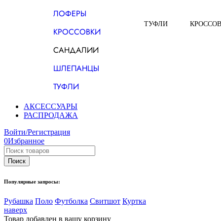
ЛОФЕРЫ
ТУФЛИ
КРОССО
КРОССОВКИ
САНДАЛИИ
ШЛЕПАНЦЫ
ТУФЛИ
АКСЕССУАРЫ
РАСПРОДАЖА
Войти/Регистрация
0
Избранное
Популярные запросы:
Рубашка
Поло
Футболка
Свитшот
Куртка
наверх
Товар добавлен в вашу корзину