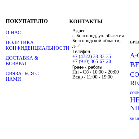
ПОКУПАТЕЛЮ
КОНТАКТЫ
Адрес:
О НАС
г. Белгород, ул. 50-летия
Белгородской области,
ПОЛИТИКА
БР
д. 2
КОНФИДЕНЦИАЛЬНОСТИ
Телефон:
A-
+7 (4722) 33-33-35
ДОСТАВКА &
+7 (910) 365-67-20
ВОЗВРАТ
B
График работы:
Пн - Сб / 10:00 - 20:00
СВЯЗАТЬСЯ С
CO
Вскр / 11:00 - 19:00
НАМИ
R
COUN
H
NI
SHA