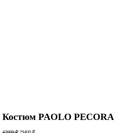
-30%
Костюм PAOLO PECORA
42000
₽
29400
₽