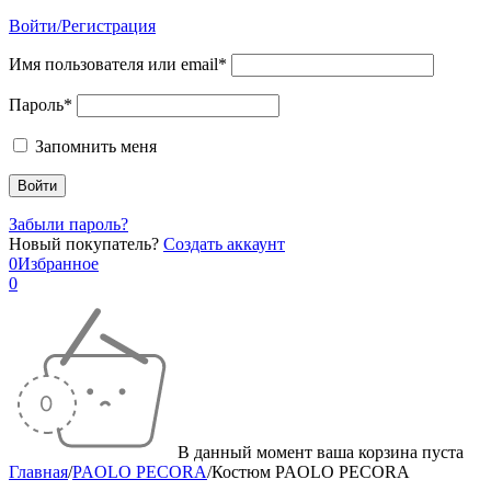
Войти/Регистрация
Имя пользователя или email*
Пароль*
Запомнить меня
Забыли пароль?
Новый покупатель?
Создать аккаунт
0
Избранное
0
В данный момент ваша корзина пуста
Главная
/
PAOLO PECORA
/
Костюм PAOLO PECORA