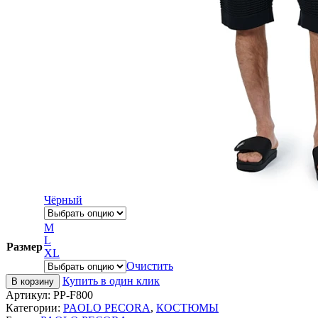
Чёрный
M
L
Размер
XL
Очистить
Купить в один клик
В корзину
Артикул:
PP-F800
Категории:
PAOLO PECORA
,
КОСТЮМЫ