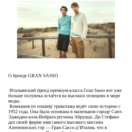
О бренде GRAN SASSO
Итальянский бренд премиум-класса Gran Sasso вот уже
больше полувека остаётся на высоких позициях в мире
моды.
Компания по пошиву трикотажа ведёт свою историю с
1952 года. Она была основана в маленьком городе Сант-
Эджидио-алла-Вибрата региона Абруццо. Ди Стефано
дал своей фирме имя самого высокого массива
Апеннинских гор — Гран-Сассо-д’Италия, что в