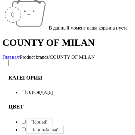
В данный момент ваша корзина пуста
COUNTY OF MILAN
Главная
/
Product brands
/
COUNTY OF MILAN
КАТЕГОРИИ
ОДЕЖДА
[6]
ЦВЕТ
Чёрный
Черно-Белый