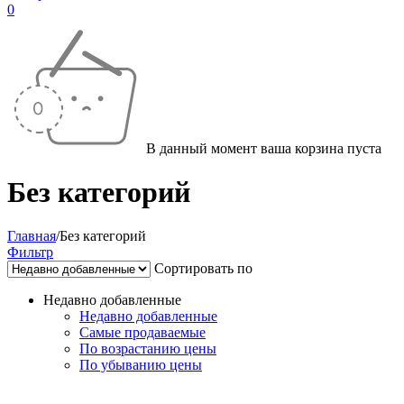
0
В данный момент ваша корзина пуста
Без категорий
Главная
/
Без категорий
Фильтр
Сортировать по
Недавно добавленные
Недавно добавленные
Самые продаваемые
По возрастанию цены
По убыванию цены