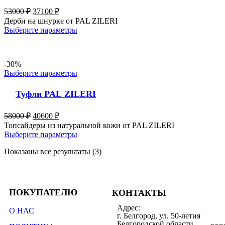
53000
₽
37100
₽
Дерби на шнурке от PAL ZILERI
Выберите параметры
-30%
Выберите параметры
Туфли PAL ZILERI
58000
₽
40600
₽
Топсайдеры из натуральной кожи от PAL ZILERI
Выберите параметры
Показаны все результаты (3)
ПОКУПАТЕЛЮ
КОНТАКТЫ
Адрес:
О НАС
г. Белгород, ул. 50-летия
Белгородской области,