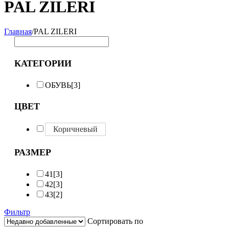
PAL ZILERI
Главная
/
PAL ZILERI
КАТЕГОРИИ
ОБУВЬ
[3]
ЦВЕТ
Коричневый
РАЗМЕР
41
[3]
42
[3]
43
[2]
Фильтр
Сортировать по