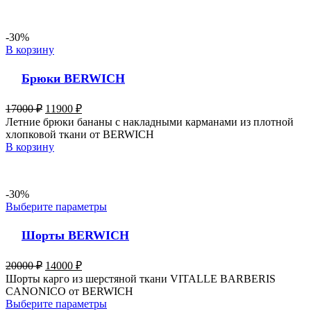
-30%
В корзину
Брюки BERWICH
17000
₽
11900
₽
Летние брюки бананы с накладными карманами из плотной
хлопковой ткани от BERWICH
В корзину
-30%
Выберите параметры
Шорты BERWICH
20000
₽
14000
₽
Шорты карго из шерстяной ткани VITALLE BARBERIS
CANONICO от BERWICH
Выберите параметры