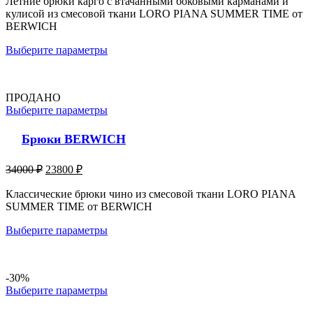
Летние брюки карго с втачанными боковыми карманами и
кулисой из смесовой ткани LORO PIANA SUMMER TIME от
BERWICH
Выберите параметры
ПРОДАНО
Выберите параметры
Брюки BERWICH
34000
₽
23800
₽
Классические брюки чино из смесовой ткани LORO PIANA
SUMMER TIME от BERWICH
Выберите параметры
-30%
Выберите параметры