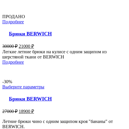
ПРОДАНО
Подробнее
Брюки BERWICH
30000
₽
21000
₽
Легкие летние брюки на кулисе с одним защипом из
шерстяной ткани от BERWICH
Подробнее
-30%
Выберите параметры
Брюки BERWICH
27000
₽
18900
₽
Летние брюки чино с одним защипом кроя "бананы" от
BERWICH.