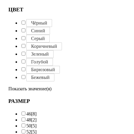
ЦВЕТ
Чёрный
Синий
Серый
Коричневый
Зеленый
Голубой
Бирюзовый
Бежевый
Показать значение(я)
РАЗМЕР
46
[8]
48
[2]
50
[5]
52
[5]